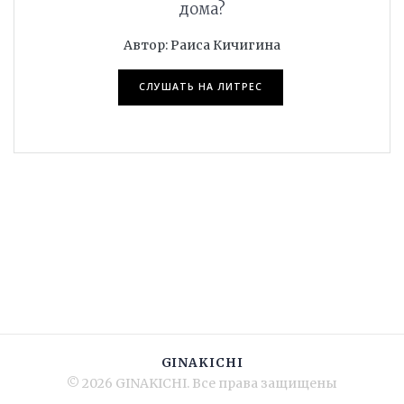
дома?
Автор: Раиса Кичигина
СЛУШАТЬ НА ЛИТРЕС
GINAKICHI
© 2026 GINAKICHI. Все права защищены