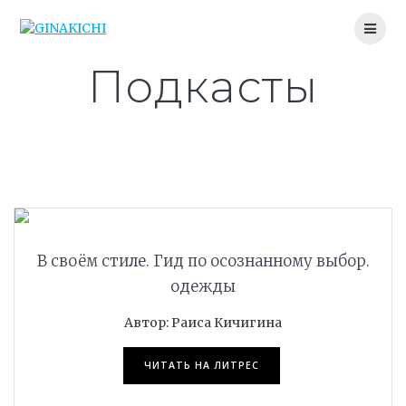
Skip
to
content
Подкасты
ПОДРОБНЕЕ
В своём стиле. Гид по осознанному выбор.
одежды
Автор: Раиса Кичигина
ЧИТАТЬ НА ЛИТРЕС